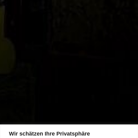
Wir schätzen Ihre Privatsphäre